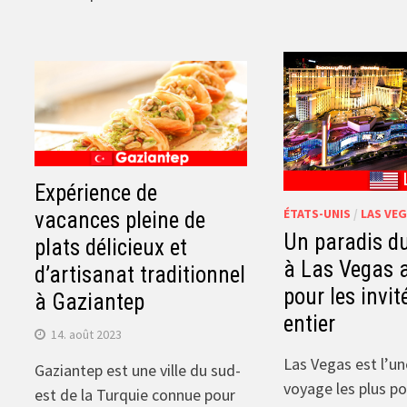
Expérience de
ÉTATS-UNIS
/
LAS VE
vacances pleine de
Un paradis du
plats délicieux et
à Las Vegas 
d’artisanat traditionnel
pour les invi
à Gaziantep
entier
14. août 2023
Las Vegas est l’un
Gaziantep est une ville du sud-
voyage les plus po
est de la Turquie connue pour