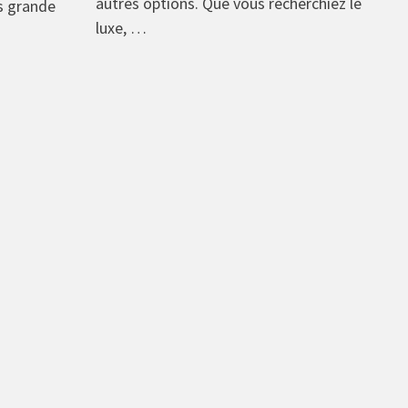
autres options. Que vous recherchiez le
us grande
luxe, …