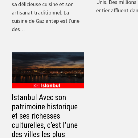
Unis. Des millions
sa délicieuse cuisine et son
entier affluent da
artisanat traditionnel. La
cuisine de Gaziantep est l'une
des…
Istanbul Avec son
patrimoine historique
et ses richesses
culturelles, c’est l’une
des villes les plus