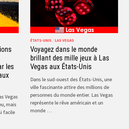
ÉTATS-UNIS
/
LAS VEGAS
ions
Voyagez dans le monde
brillant des mille jeux à Las
r les
Vegas aux États-Unis
aux
Dans le sud-ouest des États-Unis, une
ville fascinante attire des millions de
personnes du monde entier. Las Vegas
as Vegas
représente le rêve américain et un
eu, mais
monde …
i facile