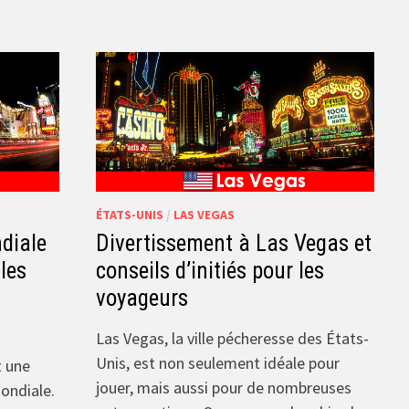
ÉTATS-UNIS
/
LAS VEGAS
diale
Divertissement à Las Vegas et
 les
conseils d’initiés pour les
voyageurs
Las Vegas, la ville pécheresse des États-
Unis, est non seulement idéale pour
t une
jouer, mais aussi pour de nombreuses
ondiale.