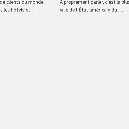
 de clients du monde
À proprement parler, c’est la pl
ns les hôtels et …
ville de l’État américain du …