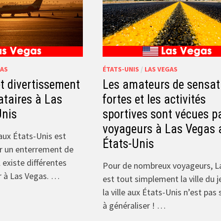
GAS
ÉTATS-UNIS
/
LAS VEGAS
 divertissement
Les amateurs de sensat
ataires à Las
fortes et les activités
Unis
sportives sont vécues pa
voyageurs à Las Vegas 
aux États-Unis est
États-Unis
ur un enterrement de
Il existe différentes
Pour de nombreux voyageurs, L
r à Las Vegas. …
est tout simplement la ville du j
la ville aux États-Unis n’est pas s
à généraliser ! …