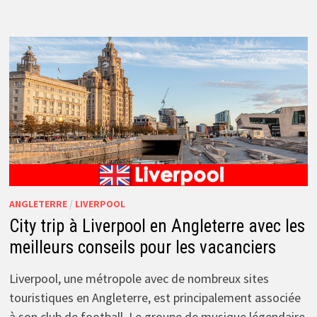
ANGLETERRE
/
LIVERPOOL
City trip à Liverpool en Angleterre avec les
meilleurs conseils pour les vacanciers
Liverpool, une métropole avec de nombreux sites
touristiques en Angleterre, est principalement associée
à son club de football. Le groupe de musique légendaire