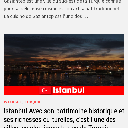
Gaziantep est une ville du sud-est de la Turquie connue
pour sa délicieuse cuisine et son artisanat traditionnel.
La cuisine de Gaziantep est l’une des …
ISTANBUL
/
TURQUIE
Istanbul Avec son patrimoine historique et
ses richesses culturelles, c’est l’une des