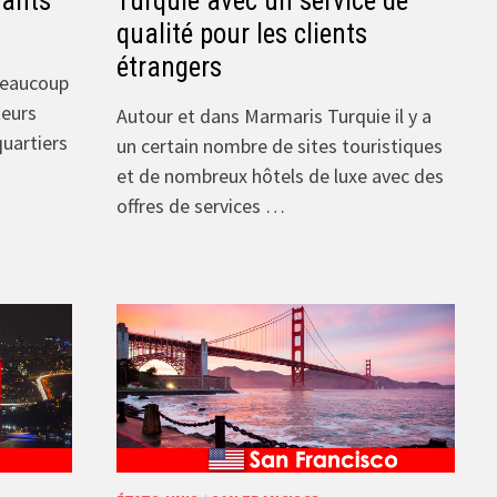
nants
Turquie avec un service de
qualité pour les clients
étrangers
 beaucoup
teurs
Autour et dans Marmaris Turquie il y a
quartiers
un certain nombre de sites touristiques
et de nombreux hôtels de luxe avec des
offres de services …