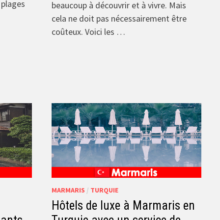
s plages
beaucoup à découvrir et à vivre. Mais
s
cela ne doit pas nécessairement être
coûteux. Voici les …
MARMARIS
/
TURQUIE
Hôtels de luxe à Marmaris en