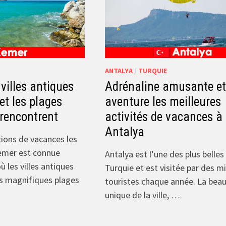
ANTALYA
/
TURQUIE
villes antiques
Adrénaline amusante e
et les plages
aventure les meilleures
 rencontrent
activités de vacances à
Antalya
tions de vacances les
Kemer est connue
Antalya est l’une des plus belles 
 les villes antiques
Turquie et est visitée par des mi
es magnifiques plages
touristes chaque année. La bea
unique de la ville, …