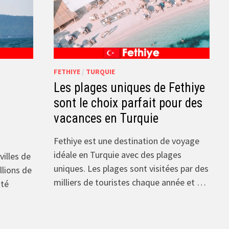
FETHIYE
/
TURQUIE
t
Les plages uniques de Fethiye
sont le choix parfait pour des
vacances en Turquie
Fethiye est une destination de voyage
idéale en Turquie avec des plages
villes de
uniques. Les plages sont visitées par des
llions de
milliers de touristes chaque année et …
uté