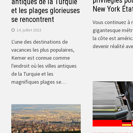
privilégiés po
antiques de la Turquie
New York Éta
et les plages glorieuses
se rencontrent
Vous continuez à r
gigantesque métr
14. juillet 2023
la côte est améric
L'une des destinations de
devenir réalité av
vacances les plus populaires,
Kemer est connue comme
l'endroit où les villes antiques
de la Turquie et les
magnifiques plages se…