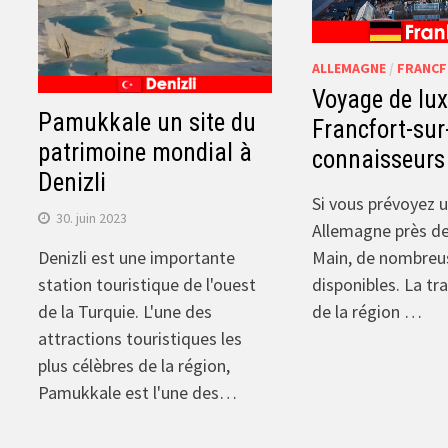
ALLEMAGNE
/
FRANC
Voyage de lux
Pamukkale un site du
Francfort-sur
patrimoine mondial à
connaisseurs
Denizli
Si vous prévoyez 
30. juin 2023
Allemagne près de
Main, de nombreu
Denizli est une importante
disponibles. La tra
station touristique de l'ouest
de la région …
de la Turquie. L'une des
attractions touristiques les
plus célèbres de la région,
Pamukkale est l'une des…