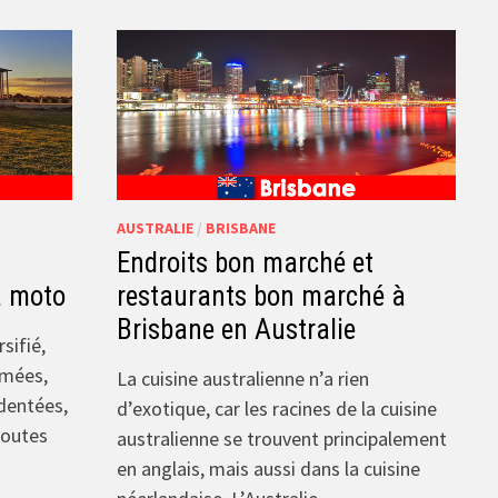
AUSTRALIE
/
BRISBANE
Endroits bon marché et
à moto
restaurants bon marché à
Brisbane en Australie
sifié,
imées,
La cuisine australienne n’a rien
dentées,
d’exotique, car les racines de la cuisine
routes
australienne se trouvent principalement
en anglais, mais aussi dans la cuisine