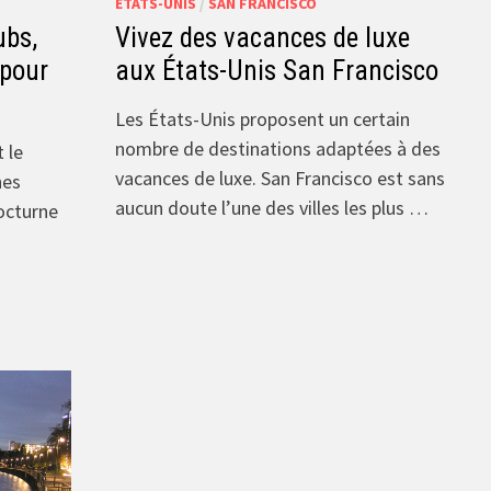
ÉTATS-UNIS
/
SAN FRANCISCO
ubs,
Vivez des vacances de luxe
 pour
aux États-Unis San Francisco
Les États-Unis proposent un certain
nombre de destinations adaptées à des
 le
vacances de luxe. San Francisco est sans
nes
aucun doute l’une des villes les plus …
octurne