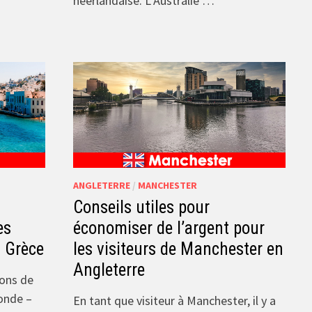
néerlandaise. L’Australie …
ANGLETERRE
/
MANCHESTER
Conseils utiles pour
es
économiser de l’argent pour
 Grèce
les visiteurs de Manchester en
Angleterre
ions de
monde –
En tant que visiteur à Manchester, il y a