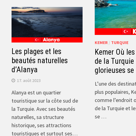
KEMER
/
TURQUIE
Les plages et les
Kemer Où les 
beautés naturelles
de la Turquie 
d’Alanya
glorieuses se
17. août 2023
L’une des destina
plus populaires, 
Alanya est un quartier
comme l’endroit où
touristique sur la côte sud de
de la Turquie et l
la Turquie. Avec ses beautés
se …
naturelles, sa structure
historique, ses attractions
touristiques et surtout ses…