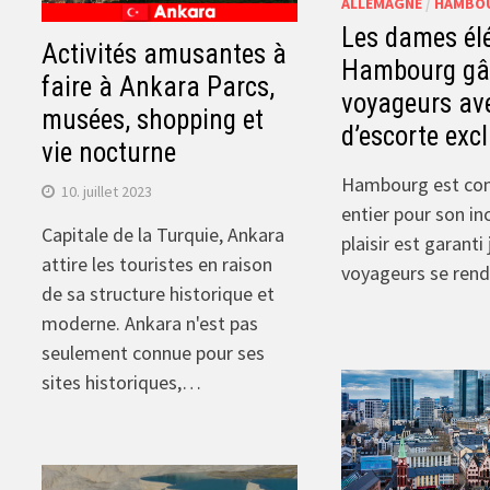
ALLEMAGNE
/
HAMBO
Les dames él
Activités amusantes à
Hambourg gât
faire à Ankara Parcs,
voyageurs ave
musées, shopping et
d’escorte excl
vie nocturne
Hambourg est con
10. juillet 2023
entier pour son inc
Capitale de la Turquie, Ankara
plaisir est garanti
attire les touristes en raison
voyageurs se ren
de sa structure historique et
moderne. Ankara n'est pas
seulement connue pour ses
sites historiques,…