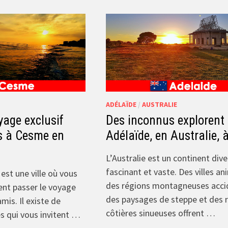
ADÉLAÏDE
/
AUSTRALIE
age exclusif
Des inconnus explorent
s à Cesme en
Adélaïde, en Australie, 
L’Australie est un continent diver
fascinant et vaste. Des villes an
est une ville où vous
des régions montagneuses acci
nt passer le voyage
des paysages de steppe et des 
mis. Il existe de
côtières sinueuses offrent …
 qui vous invitent …