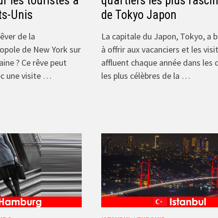
ur les touristes à
quartiers les plus fasci
ts-Unis
de Tokyo Japon
êver de la
La capitale du Japon, Tokyo, a
opole de New York sur
à offrir aux vacanciers et les visi
aine ? Ce rêve peut
affluent chaque année dans les 
ec une visite …
les plus célèbres de la …