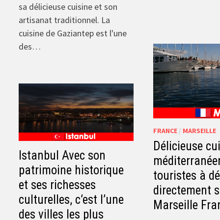
sa délicieuse cuisine et son
artisanat traditionnel. La
cuisine de Gaziantep est l'une
des…
FRANCE
/
MARSEILLE
Délicieuse cu
Istanbul Avec son
méditerranée
patrimoine historique
touristes à d
et ses richesses
directement s
culturelles, c’est l’une
Marseille Fra
des villes les plus