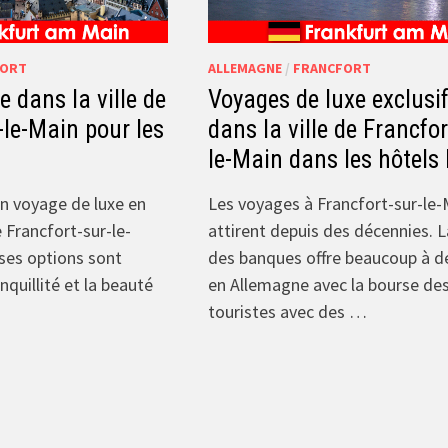
FORT
ALLEMAGNE
/
FRANCFORT
e dans la ville de
Voyages de luxe exclusi
-le-Main pour les
dans la ville de Francfor
le-Main dans les hôtels
un voyage de luxe en
Les voyages à Francfort-sur-le-
 Francfort-sur-le-
attirent depuis des décennies. La
ses options sont
des banques offre beaucoup à d
nquillité et la beauté
en Allemagne avec la bourse de
touristes avec des …