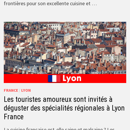
frontières pour son excellente cuisine et …
FRANCE
/
LYON
Les touristes amoureux sont invités à
déguster des spécialités régionales à Lyon
France
La cuisine française est-elle saine et malsaine ? Les