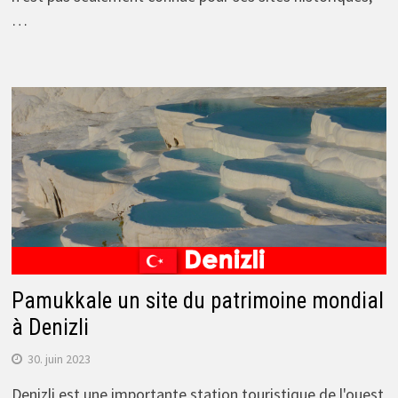
…
Pamukkale un site du patrimoine mondial
à Denizli
30. juin 2023
Denizli est une importante station touristique de l'ouest