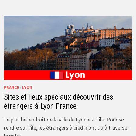
FRANCE
/
LYON
Sites et lieux spéciaux découvrir des
étrangers à Lyon France
Le plus bel endroit de la ville de Lyon est l’île. Pour se
rendre sur l’île, les étrangers à pied n’ont qu’à traverser
le petit …