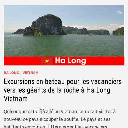
HA LONG
/
VIETNAM
Excursions en bateau pour les vacanciers
vers les géants de la roche à Ha Long
Vietnam
Quiconque est déjà allé au Vietnam aimerait visiter à
nouveau ce pays à couper le souffle. Le pays et ses
habitants envoûtent littéralement les vacanciers. …