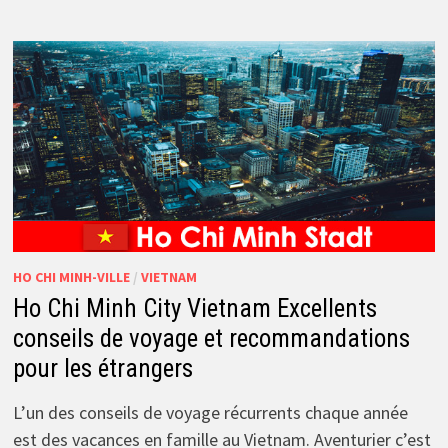
HO CHI MINH-VILLE
/
VIETNAM
Ho Chi Minh City Vietnam Excellents
conseils de voyage et recommandations
pour les étrangers
L’un des conseils de voyage récurrents chaque année
est des vacances en famille au Vietnam. Aventurier c’est