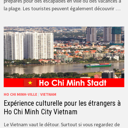
préparés pour des escapades en ville ou des vacances à
la plage. Les touristes peuvent également découvrir …
HO CHI MINH-VILLE
/
VIETNAM
Expérience culturelle pour les étrangers à
Ho Chi Minh City Vietnam
Le Vietnam vaut le détour. Surtout si vous regardez de