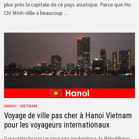
plus près la capitale de ce pays asiatique. Parce que Ho
Chi Minh-Ville a beaucoup …
HANOI
/
VIETNAM
Voyage de ville pas cher à Hanoi Vietnam
pour les voyageurs internationaux
Caractérisée par un paysage enchanteur, la République