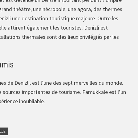
 grand théâtre, une nécropole, une agora, des thermes
enizli une destination touristique majeure. Outre les
lle attirent également les touristes. Denizli est
llations thermales sont des lieux privilégiés par les
 amis
es de Denizli, est l’une des sept merveilles du monde.
res sources importantes de tourisme. Pamukkale est l’un
périence inoubliable.
ILLE