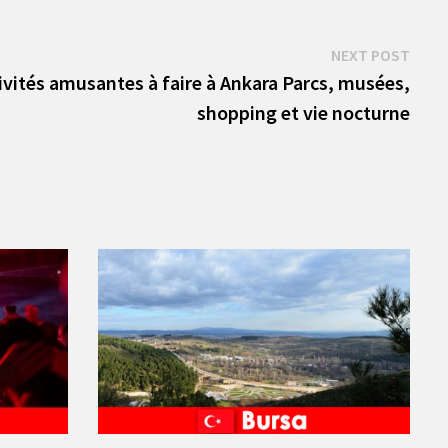
Next
NEXT POST
post:
ivités amusantes à faire à Ankara Parcs, musées,
shopping et vie nocturne