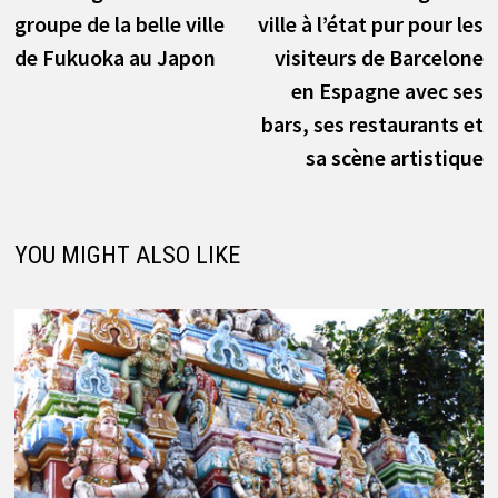
de
groupe de la belle ville
ville à l’état pur pour les
l’article
de Fukuoka au Japon
visiteurs de Barcelone
en Espagne avec ses
bars, ses restaurants et
sa scène artistique
YOU MIGHT ALSO LIKE