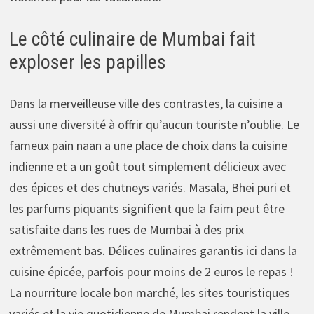
Le côté culinaire de Mumbai fait
exploser les papilles
Dans la merveilleuse ville des contrastes, la cuisine a
aussi une diversité à offrir qu’aucun touriste n’oublie. Le
fameux pain naan a une place de choix dans la cuisine
indienne et a un goût tout simplement délicieux avec
des épices et des chutneys variés. Masala, Bhei puri et
les parfums piquants signifient que la faim peut être
satisfaite dans les rues de Mumbai à des prix
extrêmement bas. Délices culinaires garantis ici dans la
cuisine épicée, parfois pour moins de 2 euros le repas !
La nourriture locale bon marché, les sites touristiques
variés et la vie quotidienne de Mumbai rendent la ville