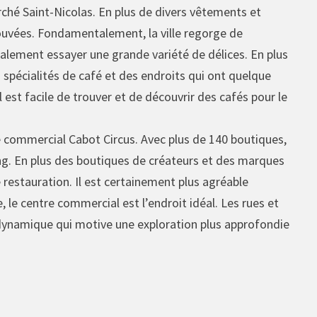
rché Saint-Nicolas. En plus de divers vêtements et
rouvées. Fondamentalement, la ville regorge de
galement essayer une grande variété de délices. En plus
es spécialités de café et des endroits qui ont quelque
 est facile de trouver et de découvrir des cafés pour le
re commercial Cabot Circus. Avec plus de 140 boutiques,
g. En plus des boutiques de créateurs et des marques
de restauration. Il est certainement plus agréable
e, le centre commercial est l’endroit idéal. Les rues et
 dynamique qui motive une exploration plus approfondie