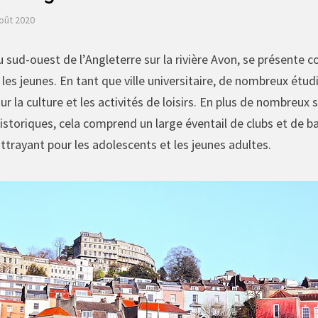
août 2020
du sud-ouest de l’Angleterre sur la rivière Avon, se présente 
 les jeunes. En tant que ville universitaire, de nombreux étud
ur la culture et les activités de loisirs. En plus de nombreu
toriques, cela comprend un large éventail de clubs et de bar
ttrayant pour les adolescents et les jeunes adultes.