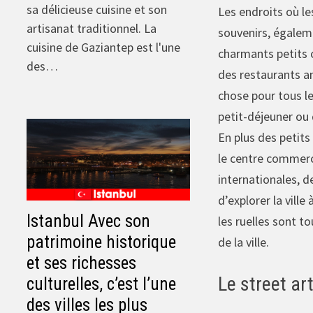
sa délicieuse cuisine et son
Les endroits où le
artisanat traditionnel. La
souvenirs, égaleme
cuisine de Gaziantep est l'une
charmants petits c
des…
des restaurants an
chose pour tous le
petit-déjeuner ou 
En plus des petits
le centre commerc
internationales, de
d’explorer la ville
Istanbul Avec son
les ruelles sont 
patrimoine historique
de la ville.
et ses richesses
Le street ar
culturelles, c’est l’une
des villes les plus