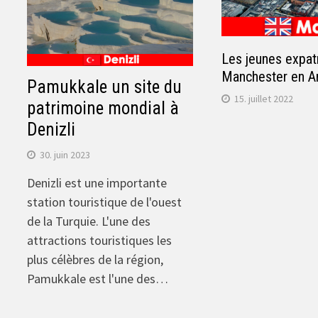
Les jeunes expatr
Manchester en An
Pamukkale un site du
15. juillet 2022
patrimoine mondial à
Denizli
30. juin 2023
Denizli est une importante
station touristique de l'ouest
de la Turquie. L'une des
attractions touristiques les
plus célèbres de la région,
Pamukkale est l'une des…