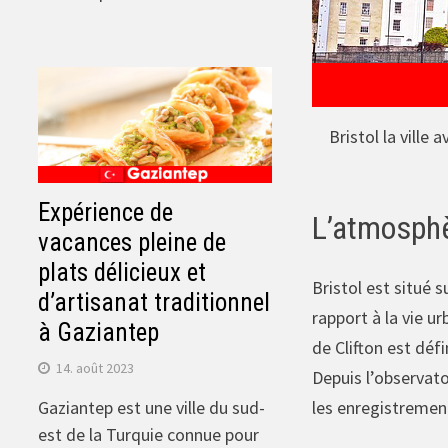
Bristol la ville
Expérience de
L’atmosphè
vacances pleine de
plats délicieux et
Bristol est situé 
d’artisanat traditionnel
rapport à la vie u
à Gaziantep
de Clifton est déf
14. août 2023
Depuis l’observato
les enregistrement
Gaziantep est une ville du sud-
est de la Turquie connue pour