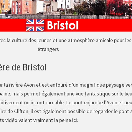
 avec la culture des jeunes et une atmosphère amicale pour les
étrangers
re de Bristol
sur la rivière Avon et est entouré d’un magnifique paysage 
rbaine, mais permet également une vue fantastique sur le lieu
initivement un incontournable. Le pont enjambe l’Avon et peu
ire de Clifton, il est également possible de regarder le po
s vidéo valent vraiment la peine ici.