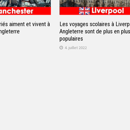
iés aiment et vivent à
Les voyages scolaires à Liverp
gleterre
Angleterre sont de plus en plu
populaires
4. juillet 2022