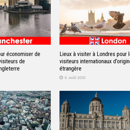
pour économiser de
Lieux à visiter à Londres pour 
visiteurs de
visiteurs internationaux d’origi
gleterre
étrangère
8. août 2020