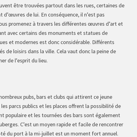
peuvent être trouvées partout dans les rues, certaines de
nt d’œuvres de lui. En conséquence, il n’est pas
us promenez à travers les différentes œuvres d’art et
ppant avec certains des monuments et statues de
riques et modernes est donc considérable. Différents
 de loisirs dans la ville. Cela vaut donc la peine de
r de l’esprit du lieu.
 nombreux pubs, bars et clubs qui attirent ce jeune
s parcs publics et les places offrent la possibilité de
nt populaire et les tournées des bars sont également
uberges. C’est un moyen rapide et facile de rencontrer
côté du port à la mi-juillet est un moment fort annuel.