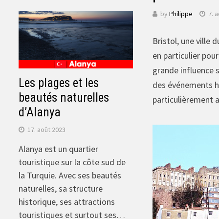
by
Philippe
7. 
Bristol, une ville 
en particulier pour
grande influence s
Les plages et les
des événements his
beautés naturelles
particulièrement a
d’Alanya
17. août 2023
Alanya est un quartier
touristique sur la côte sud de
la Turquie. Avec ses beautés
naturelles, sa structure
historique, ses attractions
touristiques et surtout ses…