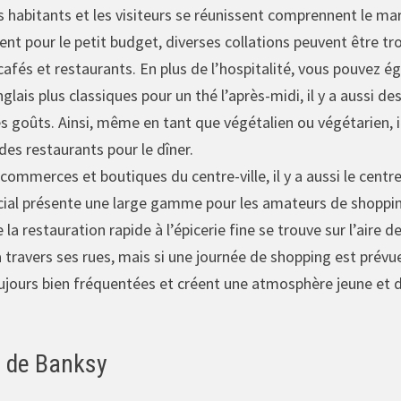
s habitants et les visiteurs se réunissent comprennent le ma
nt pour le petit budget, diverses collations peuvent être t
afés et restaurants. En plus de l’hospitalité, vous pouvez é
glais plus classiques pour un thé l’après-midi, il y a aussi d
s goûts. Ainsi, même en tant que végétalien ou végétarien, il
des restaurants pour le dîner.
 commerces et boutiques du centre-ville, il y a aussi le cent
ial présente une large gamme pour les amateurs de shoppin
 la restauration rapide à l’épicerie fine se trouve sur l’aire 
 à travers ses rues, mais si une journée de shopping est prévu
toujours bien fréquentées et créent une atmosphère jeune et
t de Banksy