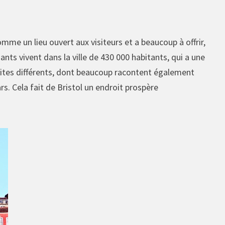
comme un lieu ouvert aux visiteurs et a beaucoup à offrir,
iants vivent dans la ville de 430 000 habitants, qui a une
x sites différents, dont beaucoup racontent également
s. Cela fait de Bristol un endroit prospère