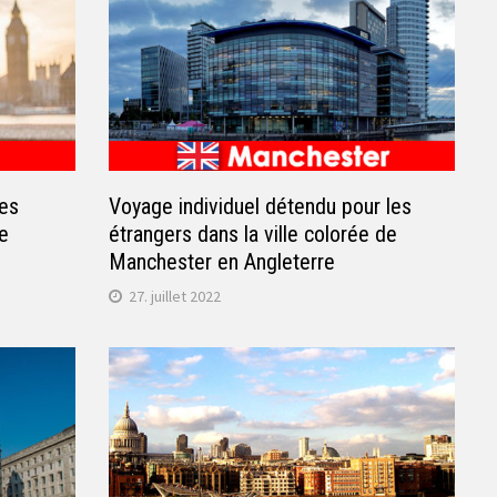
les
Voyage individuel détendu pour les
ne
étrangers dans la ville colorée de
Manchester en Angleterre
27. juillet 2022