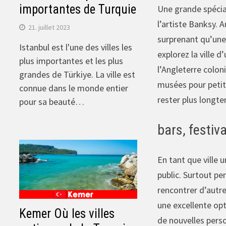
importantes de Turquie
Une grande spécial
l’artiste Banksy. 
21. juillet 2023
surprenant qu’une
Istanbul est l'une des villes les
explorez la ville 
plus importantes et les plus
l’Angleterre colon
grandes de Türkiye. La ville est
musées pour petits
connue dans le monde entier
rester plus longte
pour sa beauté…
bars, festiva
En tant que ville 
public. Surtout pe
rencontrer d’autr
une excellente opt
Kemer Où les villes
de nouvelles person