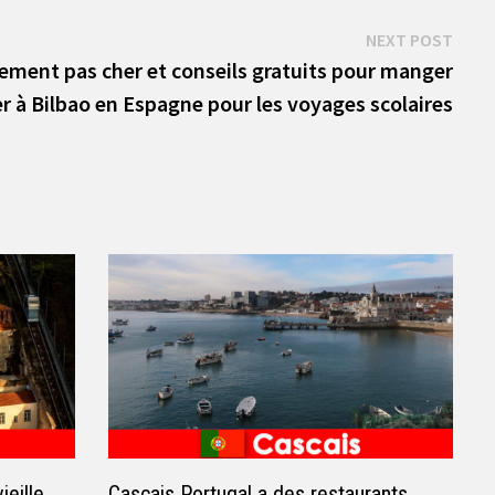
Next
NEXT POST
post:
ment pas cher et conseils gratuits pour manger
r à Bilbao en Espagne pour les voyages scolaires
eille
Cascais Portugal a des restaurants