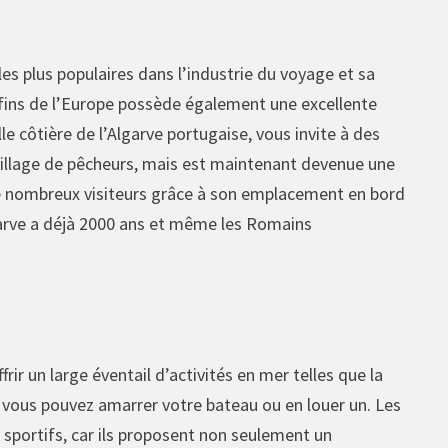
es plus populaires dans l’industrie du voyage et sa
nfins de l’Europe possède également une excellente
lle côtière de l’Algarve portugaise, vous invite à des
 village de pêcheurs, mais est maintenant devenue une
 de nombreux visiteurs grâce à son emplacement en bord
Algarve a déjà 2000 ans et même les Romains
rir un large éventail d’activités en mer telles que la
ù vous pouvez amarrer votre bateau ou en louer un. Les
s sportifs, car ils proposent non seulement un