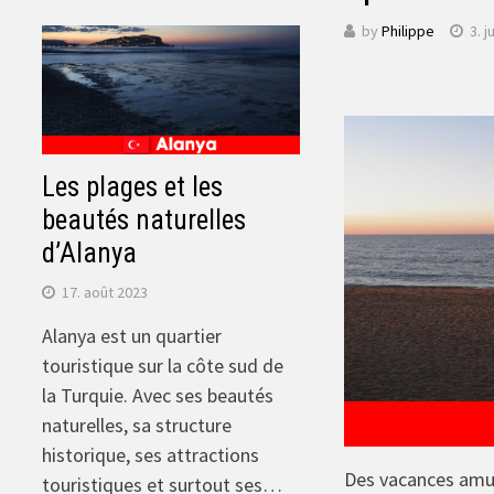
by
Philippe
3. j
Les plages et les
beautés naturelles
d’Alanya
17. août 2023
Alanya est un quartier
touristique sur la côte sud de
la Turquie. Avec ses beautés
naturelles, sa structure
historique, ses attractions
Des vacances amus
touristiques et surtout ses…