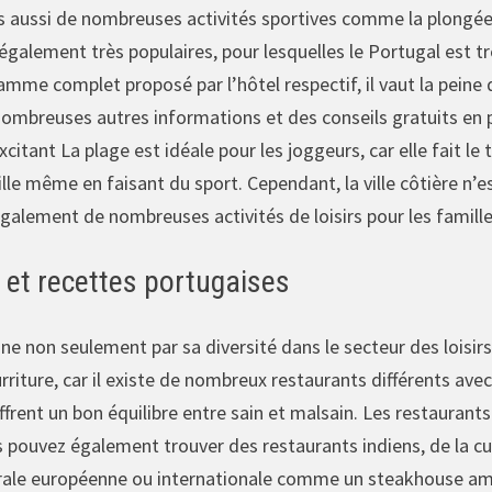
aussi de nombreuses activités sportives comme la plongée 
galement très populaires, pour lesquelles le Portugal est t
amme complet proposé par l’hôtel respectif, il vaut la peine 
mbreuses autres informations et des conseils gratuits en pl
citant La plage est idéale pour les joggeurs, car elle fait le 
ille même en faisant du sport. Cependant, la ville côtière n
également de nombreuses activités de loisirs pour les famill
 et recettes portugaises
nne non seulement par sa diversité dans le secteur des loisirs
riture, car il existe de nombreux restaurants différents avec
frent un bon équilibre entre sain et malsain. Les restaurant
 pouvez également trouver des restaurants indiens, de la cui
érale européenne ou internationale comme un steakhouse am