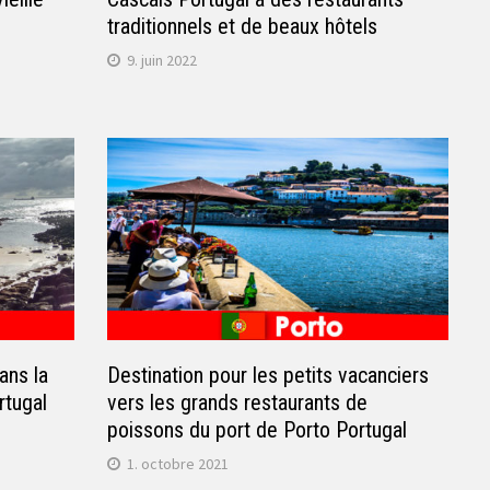
traditionnels et de beaux hôtels
9. juin 2022
ans la
Destination pour les petits vacanciers
rtugal
vers les grands restaurants de
poissons du port de Porto Portugal
1. octobre 2021