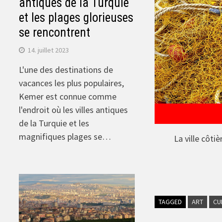
antiques de la Turquie
et les plages glorieuses
se rencontrent
14. juillet 2023
L'une des destinations de
vacances les plus populaires,
Kemer est connue comme
l'endroit où les villes antiques
de la Turquie et les
magnifiques plages se…
La ville côti
TAGGED
ART
CU