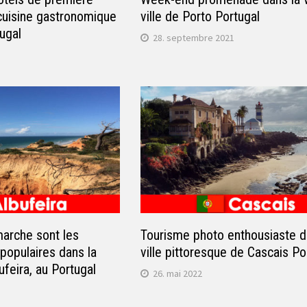
cuisine gastronomique
ville de Porto Portugal
ugal
28. septembre 2021
marche sont les
Tourisme photo enthousiaste d
 populaires dans la
ville pittoresque de Cascais Po
bufeira, au Portugal
26. mai 2022