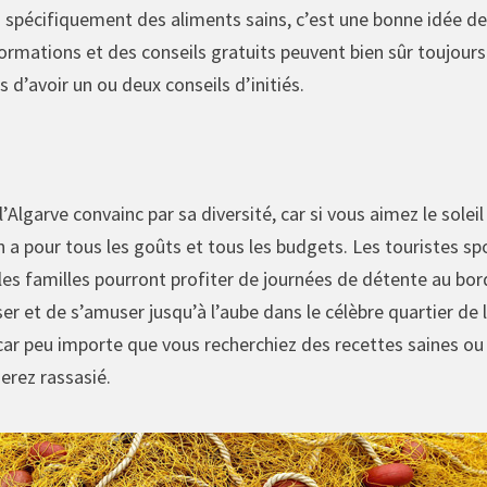
 spécifiquement des aliments sains, c’est une bonne idée de 
formations et des conseils gratuits peuvent bien sûr toujours
s d’avoir un ou deux conseils d’initiés.
e l’Algarve convainc par sa diversité, car si vous aimez le sol
y en a pour tous les goûts et tous les budgets. Les touristes 
 les familles pourront profiter de journées de détente au bord
ser et de s’amuser jusqu’à l’aube dans le célèbre quartier de 
 car peu importe que vous recherchiez des recettes saines o
erez rassasié.