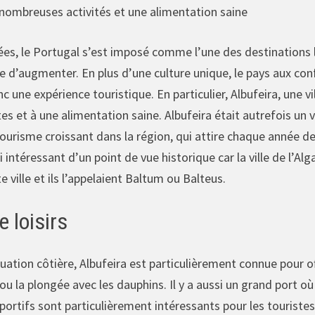
nombreuses activités et une alimentation saine
es, le Portugal s’est imposé comme l’une des destinations l
se d’augmenter. En plus d’une culture unique, le pays aux co
c une expérience touristique. En particulier, Albufeira, une vi
s et à une alimentation saine. Albufeira était autrefois un
 tourisme croissant dans la région, qui attire chaque année
i intéressant d’un point de vue historique car la ville de l’
 ville et ils l’appelaient Baltum ou Balteus.
e loisirs
uation côtière, Albufeira est particulièrement connue pour off
u la plongée avec les dauphins. Il y a aussi un grand port o
sportifs sont particulièrement intéressants pour les touriste