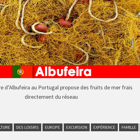
ère d’Albufeira au Portugal propose des fruits de mer frais
directement du réseau
LTURE
DES LOISIRS
EUROPE
EXCURSION
EXPÉRIENCE
FAMILLE