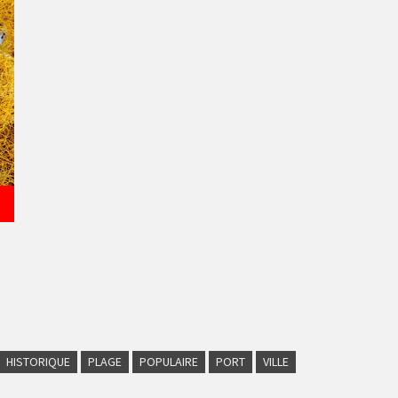
HISTORIQUE
PLAGE
POPULAIRE
PORT
VILLE