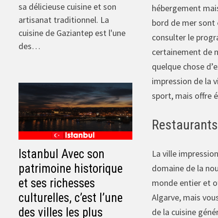
sa délicieuse cuisine et son
hébergement mais 
artisanat traditionnel. La
bord de mer sont é
cuisine de Gaziantep est l'une
consulter le progr
des…
certainement de no
quelque chose d’ex
impression de la v
sport, mais offre 
Restaurants
Istanbul Avec son
La ville impressio
patrimoine historique
domaine de la nour
et ses richesses
monde entier et of
culturelles, c’est l’une
Algarve, mais vous
des villes les plus
de la cuisine gén