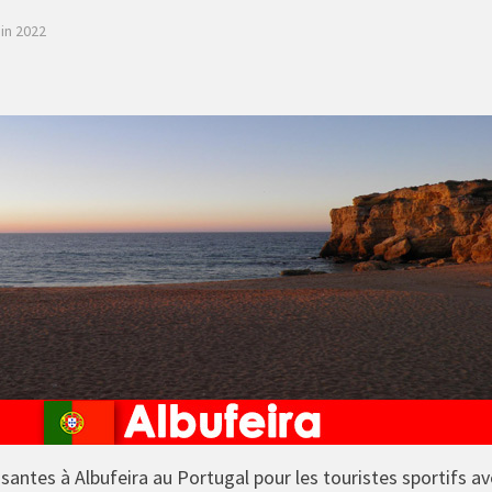
uin 2022
antes à Albufeira au Portugal pour les touristes sportifs a