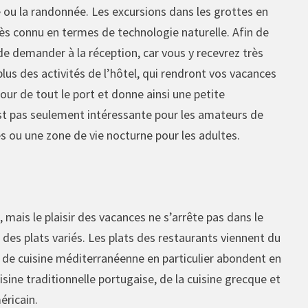
ou la randonnée. Les excursions dans les grottes en
rès connu en termes de technologie naturelle. Afin de
de demander à la réception, car vous y recevrez très
us des activités de l’hôtel, qui rendront vos vacances
tour de tout le port et donne ainsi une petite
’est pas seulement intéressante pour les amateurs de
es ou une zone de vie nocturne pour les adultes.
, mais le plaisir des vacances ne s’arrête pas dans le
 des plats variés. Les plats des restaurants viennent du
s de cuisine méditerranéenne en particulier abondent en
sine traditionnelle portugaise, de la cuisine grecque et
éricain.