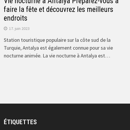
Vie nocturne à Antalya Préparez-vous à
faire la fête et découvrez les meilleurs
endroits
17. juin 2023
Station touristique populaire sur la côte sud de la
Turquie, Antalya est également connue pour sa vie
nocturne animée. La vie nocturne à Antalya est…
ÉTIQUETTES