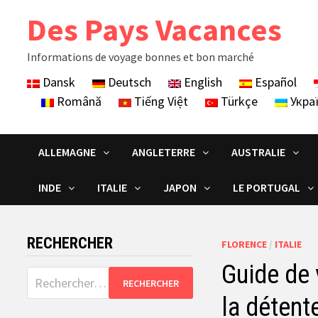
Skip
Des Pays Vacances
to
content
Informations de voyage bonnes et bon marché
Dansk
Deutsch
English
Español
Română
Tiếng Việt
Türkçe
Укра
ALLEMAGNE
ANGLETERRE
AUSTRALIE
INDE
ITALIE
JAPON
LE PORTUGAL
RECHERCHER
FLORENCE
/
ITALIE
Guide de 
Rechercher :
la détent