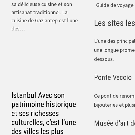
sa délicieuse cuisine et son
Guide de voyage à
artisanat traditionnel. La
cuisine de Gaziantep est l'une
Les sites le
des…
L’une des principal
une longue promenad
dessous.
Ponte Veccio
Istanbul Avec son
Ce pont de renommé
patrimoine historique
bijouteries et plu
et ses richesses
culturelles, c’est l’une
Musée d’art d
des villes les plus