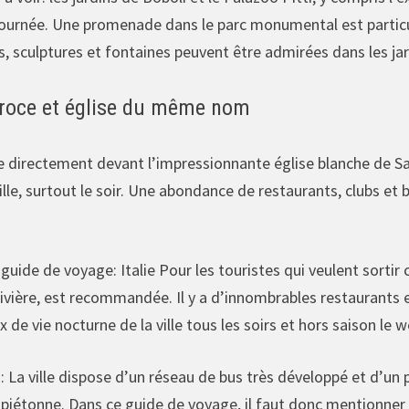
ournée. Une promenade dans le parc monumental est particu
, sculptures et fontaines peuvent être admirées dans les jar
Croce et église du même nom
e directement devant l’impressionnante église blanche de Sa
ille, surtout le soir. Une abondance de restaurants, clubs et ba
u guide de voyage: Italie Pour les touristes qui veulent sortir
rivière, est recommandée. Il y a d’innombrables restaurants et
x de vie nocturne de la ville tous les soirs et hors saison le 
: La ville dispose d’un réseau de bus très développé et d’un p
piétonne. Dans ce guide de voyage, il faut donc mentionner q