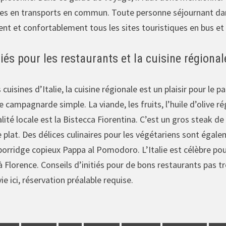
les en transports en commun. Toute personne séjournant dans
ent et confortablement tous les sites touristiques en bus e
tiés pour les restaurants et la cuisine régional
isines d’Italie, la cuisine régionale est un plaisir pour le pa
e campagnarde simple. La viande, les fruits, l’huile d’olive r
alité locale est la Bistecca Fiorentina. C’est un gros steak
 plat. Des délices culinaires pour les végétariens sont éga
le porridge copieux Pappa al Pomodoro. L’Italie est célèbre pou
 Florence. Conseils d’initiés pour de bons restaurants pas t
ie ici, réservation préalable requise.