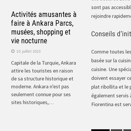
sont pas accessib
Activités amusantes à
rejoindre rapidem
faire à Ankara Parcs,
musées, shopping et
Conseils d’ini
vie nocturne
Comme toutes les cu
10. juillet 2023
basée sur la cuisin
Capitale de la Turquie, Ankara
cuisine. Une spéci
attire les touristes en raison
doivent essayer ce
de sa structure historique et
moderne. Ankara n'est pas
plat ribollita et 
seulement connue pour ses
également servis à
sites historiques,…
Fiorentina est serv