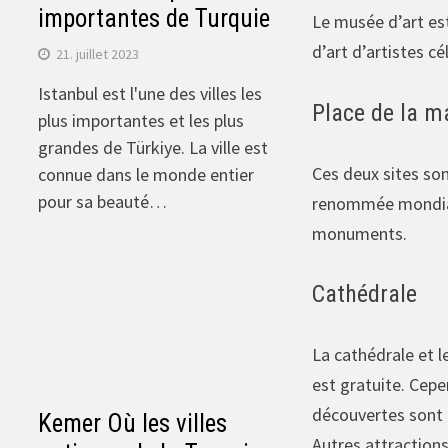
importantes de Turquie
Le musée d’art est
d’art d’artistes c
21. juillet 2023
Istanbul est l'une des villes les
Place de la ma
plus importantes et les plus
grandes de Türkiye. La ville est
Ces deux sites son
connue dans le monde entier
pour sa beauté…
renommée mondiale,
monuments.
Cathédrale
La cathédrale et l
est gratuite. Cepe
découvertes sont t
Kemer Où les villes
Autres attractions 