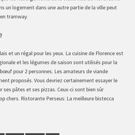
 un logement dans une autre partie de la ville peut
t en tramway.
e
lais et un régal pour les yeux. La cuisine de Florence est
égionale et les légumes de saison sont utilisés pour la
 de bœuf pour 2 personnes. Les amateurs de viande
lement proposés. Vous devriez certainement essayer le
r ses pâtes et ses pizzas. Ceux-ci sont bien sûr
rop chers. Ristorante Perseus: La meilleure bistecca