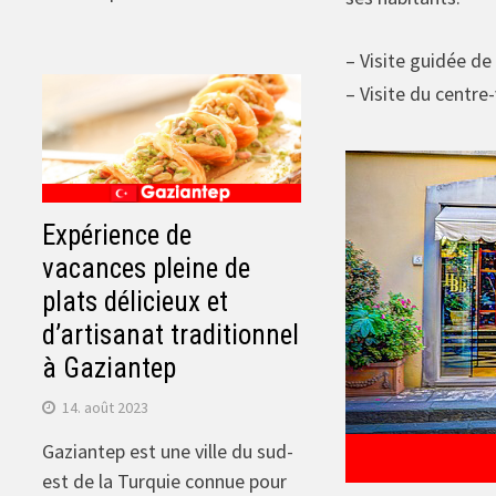
– Visite guidée d
– Visite du centre-
Expérience de
vacances pleine de
plats délicieux et
d’artisanat traditionnel
à Gaziantep
14. août 2023
Gaziantep est une ville du sud-
est de la Turquie connue pour