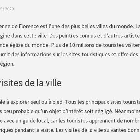
oût 2020
enne de Florence est l’une des plus belles villes du monde. L
ine dans cette ville. Des peintres connus et d’autres artiste
nde église du monde. Plus de 10 millions de touristes visiten
nit des informations sur les sites touristiques et offre des co
région.
isites de la ville
ale à explorer seul ou à pied. Tous les principaux sites touristi
rès peu probable qu’un objet d’intérêt soit négligé. Néanmoin
ille avec un guide local, car les touristes apprennent de nomb
ues pendant la visite. Les visites de la ville suivantes donne