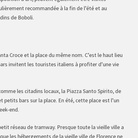
lièrement recommandée à la fin de l’été et au
dins de Boboli.
nta Croce et la place du même nom. C’est le haut lieu
rs invitent les touristes italiens à profiter d’une vie
 comme les citadins locaux, la Piazza Santo Spirito, de
 petits bars sur la place. En été, cette place est l’un
week-end.
etit réseau de tramway. Presque toute la vieille ville a
ue les hébergements de la vieille ville de Florence ne