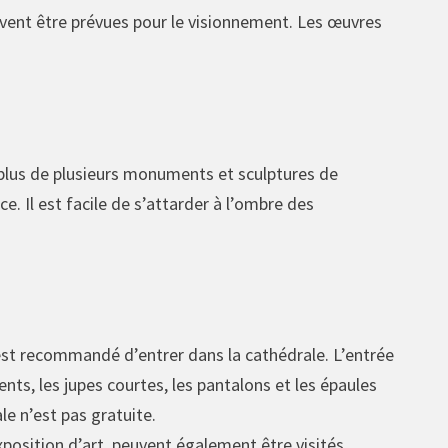
ivent être prévues pour le visionnement. Les œuvres
n plus de plusieurs monuments et sculptures de
e. Il est facile de s’attarder à l’ombre des
l est recommandé d’entrer dans la cathédrale. L’entrée
nts, les jupes courtes, les pantalons et les épaules
le n’est pas gratuite.
’exposition d’art, peuvent également être visités