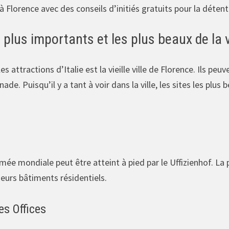
 Florence avec des conseils d’initiés gratuits pour la déten
s plus importants et les plus beaux de la v
es attractions d’Italie est la vieille ville de Florence. Ils peu
e. Puisqu’il y a tant à voir dans la ville, les sites les plus 
e mondiale peut être atteint à pied par le Uffizienhof. La pa
sieurs bâtiments résidentiels.
es Offices