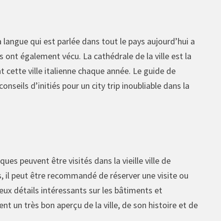
a langue qui est parlée dans tout le pays aujourd’hui a
s ont également vécu. La cathédrale de la ville est la
t cette ville italienne chaque année. Le guide de
nseils d’initiés pour un city trip inoubliable dans la
ques peuvent être visités dans la vieille ville de
s, il peut être recommandé de réserver une visite ou
reux détails intéressants sur les bâtiments et
nt un très bon aperçu de la ville, de son histoire et de