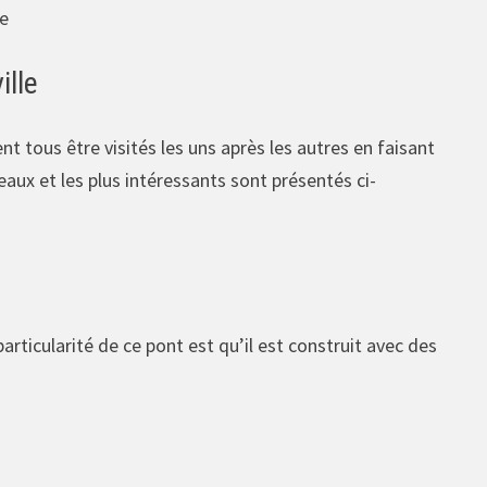
te
ille
vent tous être visités les uns après les autres en faisant
beaux et les plus intéressants sont présentés ci-
rticularité de ce pont est qu’il est construit avec des