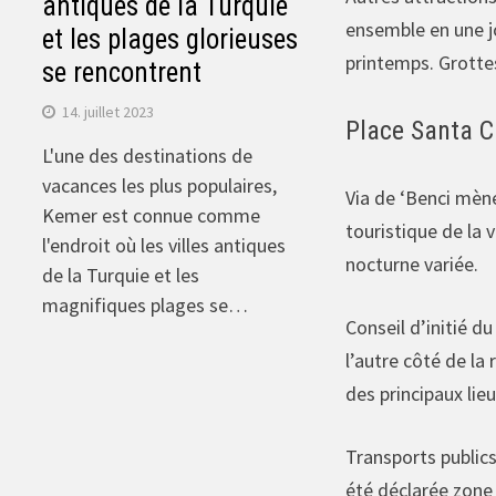
antiques de la Turquie
ensemble en une j
et les plages glorieuses
printemps. Grottes
se rencontrent
14. juillet 2023
Place Santa 
L'une des destinations de
vacances les plus populaires,
Via de ‘Benci mèn
Kemer est connue comme
touristique de la v
l'endroit où les villes antiques
nocturne variée.
de la Turquie et les
magnifiques plages se…
Conseil d’initié d
l’autre côté de la 
des principaux lieu
Transports publics
été déclarée zone 