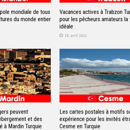
opole mondiale de tous
Vacances actives à Trabzon Tu
ltures du monde entier
pour les pêcheurs amateurs la v
idéale
18. avril 2022
ngers peuvent
Les cartes postales à motifs s
hébergement et des
expérience pour les invités étr
é à Mardin Turquie
Cesme en Turquie