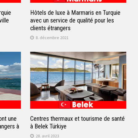
rquie
Hôtels de luxe à Marmaris en Turquie
ille
avec un service de qualité pour les
clients étrangers
8. décembre 2021
ont une
Centres thermaux et tourisme de santé
angers à
à Belek Türkiye
28. avril 2023