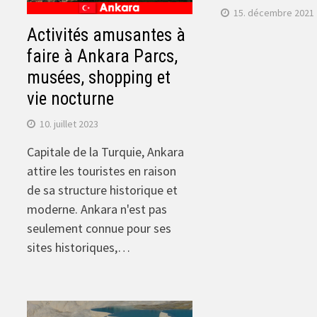
15. décembre 2021
Activités amusantes à
faire à Ankara Parcs,
musées, shopping et
vie nocturne
10. juillet 2023
Capitale de la Turquie, Ankara
attire les touristes en raison
de sa structure historique et
moderne. Ankara n'est pas
seulement connue pour ses
sites historiques,…