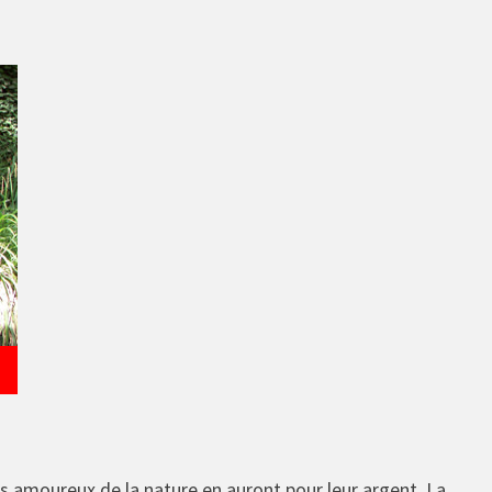
Les amoureux de la nature en auront pour leur argent. La