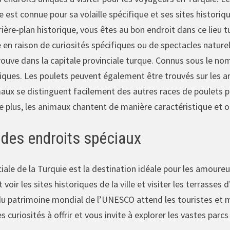
le est connue pour sa volaille spécifique et ses sites historiq
ière-plan historique, vous êtes au bon endroit dans ce lieu t
ne en raison de curiosités spécifiques ou de spectacles nature
ouve dans la capitale provinciale turque. Connus sous le nom
iques. Les poulets peuvent également être trouvés sur les a
ux se distinguent facilement des autres races de poulets par
De plus, les animaux chantent de manière caractéristique et 
des endroits spéciaux
ciale de la Turquie est la destination idéale pour les amoureu
voir les sites historiques de la ville et visiter les terrasses
u patrimoine mondial de l’UNESCO attend les touristes et mon
 curiosités à offrir et vous invite à explorer les vastes parc