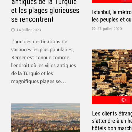
antiques de la Turquie
et les plages glorieuses
Istanbul, la métr
se rencontrent
les peuples et cu
27. juillet 2020
14. juillet 2023
L'une des destinations de
vacances les plus populaires,
Kemer est connue comme
l'endroit où les villes antiques
de la Turquie et les
magnifiques plages se…
Les clients étra
s’attendre à un 
hôtels bon march