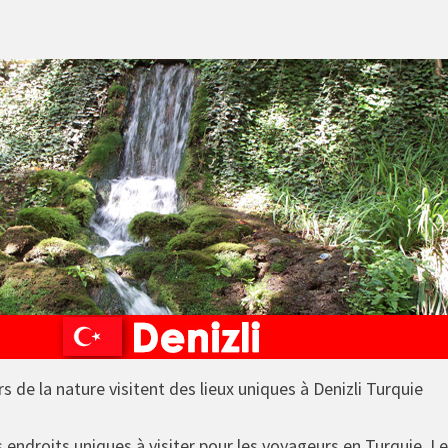
 de la nature visitent des lieux uniques à Denizli Turquie
es endroits uniques à visiter pour les voyageurs en Turquie. 