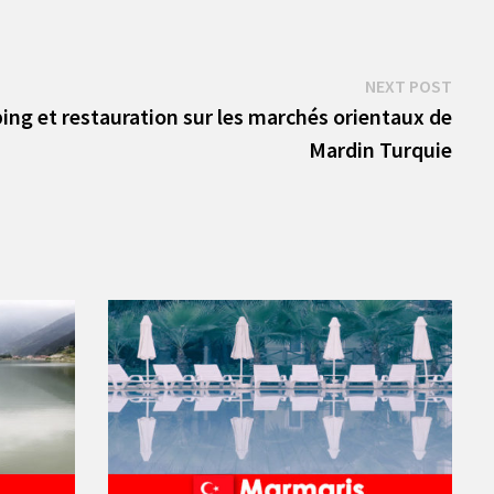
Next
NEXT POST
post:
ng et restauration sur les marchés orientaux de
Mardin Turquie