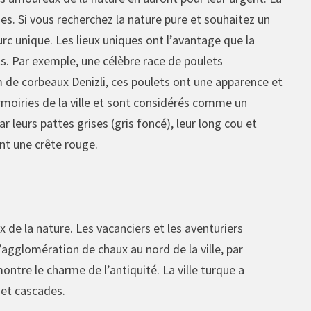
ues. Si vous recherchez la nature pure et souhaitez un
urc unique. Les lieux uniques ont l’avantage que la
ls. Par exemple, une célèbre race de poulets
 de corbeaux Denizli, ces poulets ont une apparence et
rmoiries de la ville et sont considérés comme un
 leurs pattes grises (gris foncé), leur long cou et
ont une crête rouge.
x de la nature. Les vacanciers et les aventuriers
 d’agglomération de chaux au nord de la ville, par
tre le charme de l’antiquité. La ville turque a
s et cascades.