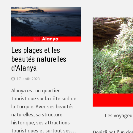
Les plages et les
beautés naturelles
d’Alanya
17. août 2023
Alanya est un quartier
touristique sur la côte sud de
la Turquie. Avec ses beautés
naturelles, sa structure
Les voyageurs
historique, ses attractions
touristiques et surtout ses…
Denizli est l’un d