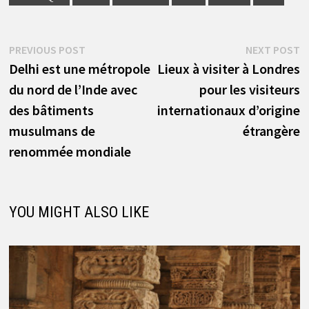
Navigation
Previous
N
PREVIOUS POST
NEXT POST
post:
p
Delhi est une métropole
Lieux à visiter à Londres
de
du nord de l’Inde avec
pour les visiteurs
l’article
des bâtiments
internationaux d’origine
musulmans de
étrangère
renommée mondiale
YOU MIGHT ALSO LIKE