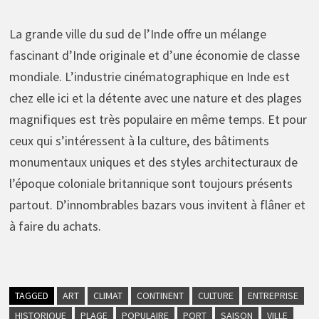
La grande ville du sud de l’Inde offre un mélange
fascinant d’Inde originale et d’une économie de classe
mondiale. L’industrie cinématographique en Inde est
chez elle ici et la détente avec une nature et des plages
magnifiques est très populaire en même temps. Et pour
ceux qui s’intéressent à la culture, des bâtiments
monumentaux uniques et des styles architecturaux de
l’époque coloniale britannique sont toujours présents
partout. D’innombrables bazars vous invitent à flâner et
à faire du achats.
TAGGED
ART
CLIMAT
CONTINENT
CULTURE
ENTREPRISE
HISTORIQUE
PLAGE
POPULAIRE
PORT
SAISON
VILLE