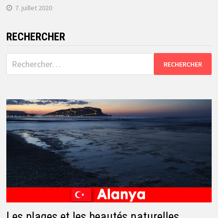
7. juillet 2020
RECHERCHER
Rechercher :
Les plages et les beautés naturelles