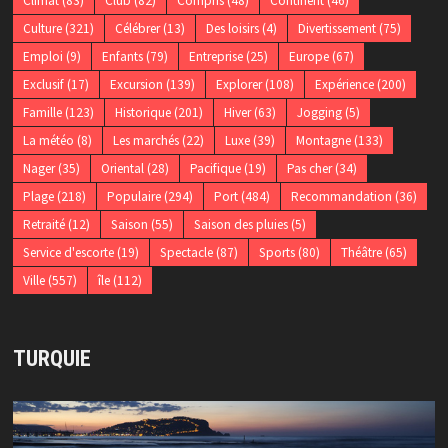
Climat
(83)
Club
(82)
Compris
(48)
Continent
(46)
Culture
(321)
Célébrer
(13)
Des loisirs
(4)
Divertissement
(75)
Emploi
(9)
Enfants
(79)
Entreprise
(25)
Europe
(67)
Exclusif
(17)
Excursion
(139)
Explorer
(108)
Expérience
(200)
Famille
(123)
Historique
(201)
Hiver
(63)
Jogging
(5)
La météo
(8)
Les marchés
(22)
Luxe
(39)
Montagne
(133)
Nager
(35)
Oriental
(28)
Pacifique
(19)
Pas cher
(34)
Plage
(218)
Populaire
(294)
Port
(484)
Recommandation
(36)
Retraité
(12)
Saison
(55)
Saison des pluies
(5)
Service d'escorte
(19)
Spectacle
(87)
Sports
(80)
Théâtre
(65)
Ville
(557)
île
(112)
TURQUIE