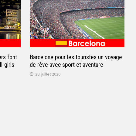
rs font
Barcelone pour les touristes un voyage
l-girls
de rêve avec sport et aventure
20. juillet 2020