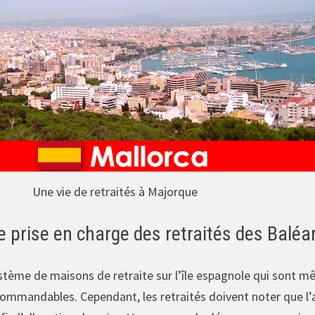
Une vie de retraités à Majorque
e prise en charge des retraités des Baléa
système de maisons de retraite sur l’île espagnole qui son
commandables. Cependant, les retraités doivent noter que l’