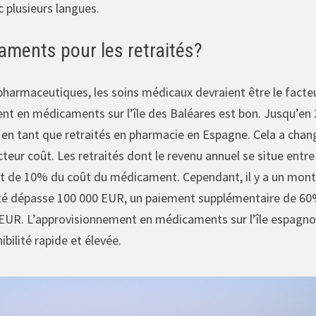
c plusieurs langues.
aments pour les retraités?
pharmaceutiques, les soins médicaux devraient être le facteur
nt en médicaments sur l’île des Baléares est bon. Jusqu’en 
n tant que retraités en pharmacie en Espagne. Cela a chan
cteur coût. Les retraités dont le revenu annuel se situe entr
st de 10% du coût du médicament. Cependant, il y a un mont
ité dépasse 100 000 EUR, un paiement supplémentaire de 6
 EUR. L’approvisionnement en médicaments sur l’île espagno
ibilité rapide et élevée.