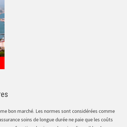
res
t même bon marché. Les normes sont considérées comme
assurance soins de longue durée ne paie que les coûts