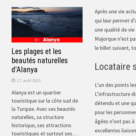
Après une vie activ
qui leur permet d’
une qualité de vie
Majorque n’est pa
le billet suivant,
Les plages et les
beautés naturelles
Locataire s
d’Alanya
17. août 2023
L’un des points le
Alanya est un quartier
L’infrastructure é
touristique sur la côte sud de
détendu et une qua
la Turquie. Avec ses beautés
pour les personnes
naturelles, sa structure
âgées n’ont pas à 
historique, ses attractions
excellentes liaiso
touristiques et surtout ses…