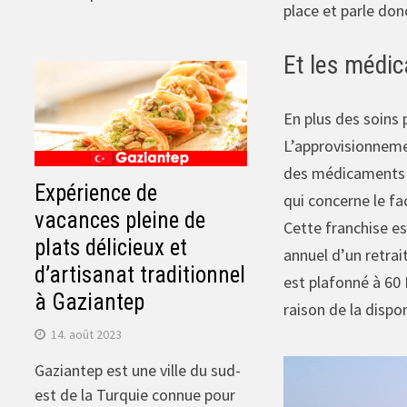
place et parle don
Et les médic
En plus des soins 
L’approvisionneme
des médicaments e
Expérience de
qui concerne le fa
vacances pleine de
Cette franchise e
plats délicieux et
annuel d’un retra
d’artisanat traditionnel
est plafonné à 60
à Gaziantep
raison de la dispon
14. août 2023
Gaziantep est une ville du sud-
est de la Turquie connue pour