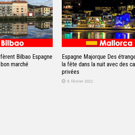
éfèrent Bilbao Espagne
Espagne Majorque Des étrange
t bon marché
la fête dans la nuit avec des cal
privées
8. février 2022