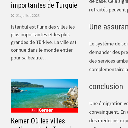
de base. Cela sign
importantes de Turquie
retraités peuvent 
21. juillet 2023
Une assuranc
Istanbul est l'une des villes les
plus importantes et les plus
grandes de Türkiye. La ville est
Le système de soi
connue dans le monde entier
demander des prest
pour sa beauté…
des services ambul
complémentaire pri
conclusion
Une émigration ve
convainquent. En 
Kemer Où les villes
des médecins expé