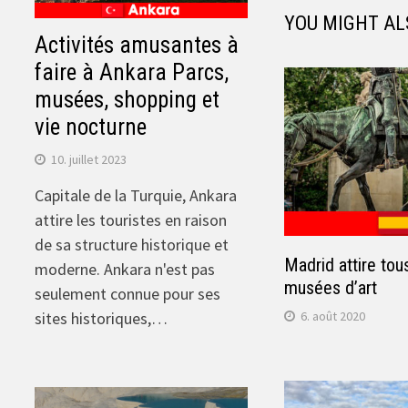
YOU MIGHT AL
Activités amusantes à
faire à Ankara Parcs,
musées, shopping et
vie nocturne
10. juillet 2023
Capitale de la Turquie, Ankara
attire les touristes en raison
de sa structure historique et
Madrid attire tou
moderne. Ankara n'est pas
musées d’art
seulement connue pour ses
sites historiques,…
6. août 2020