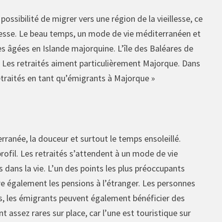
possibilité de migrer vers une région de la vieillesse, ce
illesse. Le beau temps, un mode de vie méditerranéen et
es âgées en Islande majorquine. L’île des Baléares de
Les retraités aiment particulièrement Majorque. Dans
 retraités en tant qu’émigrants à Majorque »
erranée, la douceur et surtout le temps ensoleillé.
rofil. Les retraités s’attendent à un mode de vie
 dans la vie. L’un des points les plus préoccupants
re également les pensions à l’étranger. Les personnes
lus, les émigrants peuvent également bénéficier des
 assez rares sur place, car l’une est touristique sur