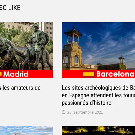
SO LIKE
s les amateurs de
Les sites archéologiques de B
en Espagne attendent les touri
passionnés d’histoire
25. septembre 2021