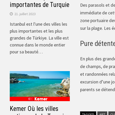
importantes de Turquie
Des parasols et de
immédiate de cett
21. juillet 2023
zone portuaire de
Istanbul est l'une des villes les
sur la plage. Les 
plus importantes et les plus
grandes de Türkiye. La ville est
Pure détent
connue dans le monde entier
pour sa beauté…
En plus des grande
de champs, de pra
et randonnées rela
excursion d’une jo
parents se détende
Kemer Où les villes
TAGGED
ART
CL