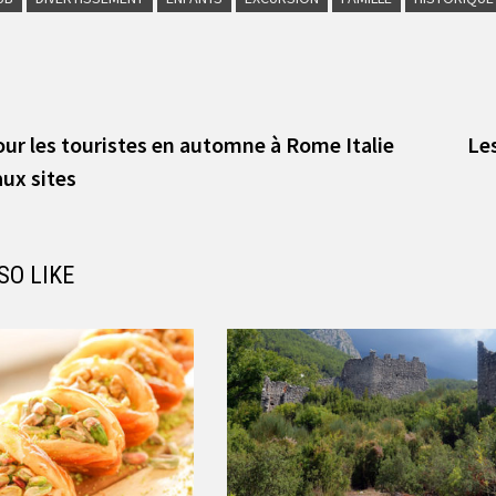
vious
t:
ur les touristes en automne à Rome Italie
Les
aux sites
SO LIKE