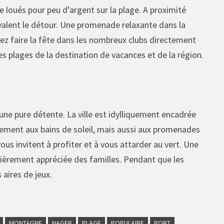
 loués pour peu d’argent sur la plage. A proximité
valent le détour. Une promenade relaxante dans la
z faire la fête dans les nombreux clubs directement
es plages de la destination de vacances et de la région.
une pure détente. La ville est idylliquement encadrée
lement aux bains de soleil, mais aussi aux promenades
us invitent à profiter et à vous attarder au vert. Une
ulièrement appréciée des familles. Pendant que les
aires de jeux.
MONTAGNE
NAGER
PLAGE
POPULAIRE
PORT