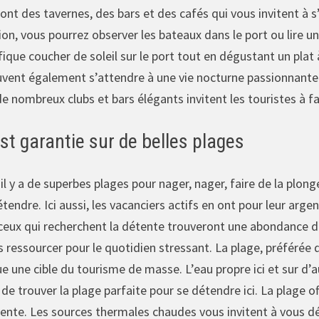
ont des tavernes, des bars et des cafés qui vous invitent à s
ion, vous pourrez observer les bateaux dans le port ou lire un l
ique coucher de soleil sur le port tout en dégustant un pla
vent également s’attendre à une vie nocturne passionnante et
e nombreux clubs et bars élégants invitent les touristes à fair
st garantie sur de belles plages
il y a de superbes plages pour nager, nager, faire de la plong
tendre. Ici aussi, les vacanciers actifs en ont pour leur arge
 ceux qui recherchent la détente trouveront une abondance de
s ressourcer pour le quotidien stressant. La plage, préférée
 une cible du tourisme de masse. L’eau propre ici et sur d’au
e trouver la plage parfaite pour se détendre ici. La plage of
ente. Les sources thermales chaudes vous invitent à vous dé