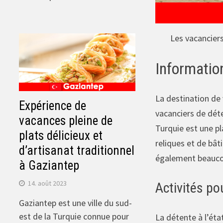
Les vacanciers
Informatio
La destination de
Expérience de
vacanciers de dét
vacances pleine de
Turquie est une pl
plats délicieux et
reliques et de bâ
d’artisanat traditionnel
également beaucou
à Gaziantep
14. août 2023
Activités po
Gaziantep est une ville du sud-
est de la Turquie connue pour
La détente à l’éta