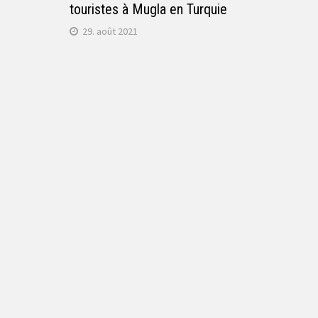
touristes à Mugla en Turquie
29. août 2021