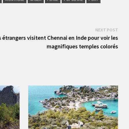
Next
NEXT POST
post:
 étrangers visitent Chennai en Inde pour voir les
magnifiques temples colorés