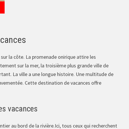
vacances
ur la côte. La promenade onirique attire les
ment sur la mer, la troisième plus grande ville de
ant. La ville a une longue histoire. Une multitude de
uvementée. Cette destination de vacances offre
des vacances
tier au bord de la rivière.Ici, tous ceux qui recherchent