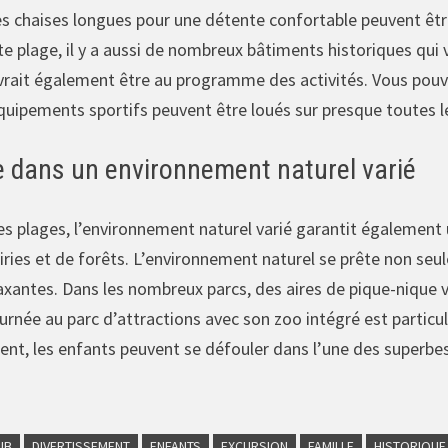
s chaises longues pour une détente confortable peuvent être
e plage, il y a aussi de nombreux bâtiments historiques qui 
vrait également être au programme des activités. Vous pouve
équipements sportifs peuvent être loués sur presque toutes l
e dans un environnement naturel varié
s plages, l’environnement naturel varié garantit également 
iries et de forêts. L’environnement naturel se prête non seu
xantes. Dans les nombreux parcs, des aires de pique-nique vo
urnée au parc d’attractions avec son zoo intégré est partic
nt, les enfants peuvent se défouler dans l’une des superbes 
UB
DIVERTISSEMENT
ENFANTS
EXCURSION
FAMILLE
HISTORIQUE