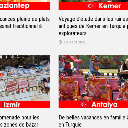
cances pleine de plats
Voyage d’étude dans les ruine
isanat traditionnel à
antiques de Kemer en Turquie 
explorateurs
19. août 2021
romenade pour les
De belles vacances en famille 
es zones de bazar
en Turquie