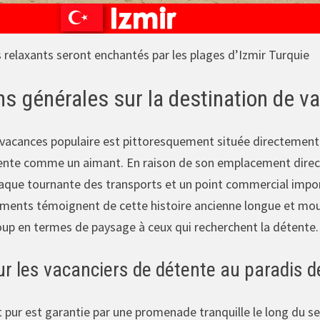
 relaxants seront enchantés par les plages d’Izmir Turquie
ns générales sur la destination de 
 vacances populaire est pittoresquement située directement s
ente comme un aimant. En raison de son emplacement directe
aque tournante des transports et un point commercial import
timents témoignent de cette histoire ancienne longue et mo
p en termes de paysage à ceux qui recherchent la détente.
ur les vacanciers de détente au paradis 
t pur est garantie par une promenade tranquille le long du sen