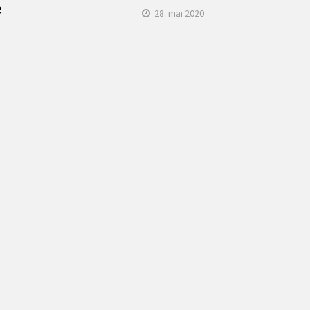
e
28. mai 2020
1