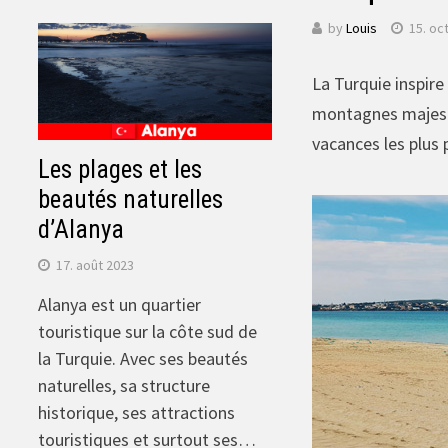
by
Louis
15. oc
La Turquie inspire
montagnes majestue
vacances les plus p
Les plages et les
beautés naturelles
d’Alanya
17. août 2023
Alanya est un quartier
touristique sur la côte sud de
la Turquie. Avec ses beautés
naturelles, sa structure
historique, ses attractions
touristiques et surtout ses…