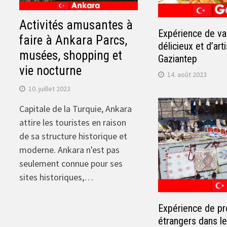
Activités amusantes à
Expérience de va
faire à Ankara Parcs,
délicieux et d’art
musées, shopping et
Gaziantep
vie nocturne
14. août 2023
10. juillet 2023
Capitale de la Turquie, Ankara
attire les touristes en raison
de sa structure historique et
moderne. Ankara n'est pas
seulement connue pour ses
sites historiques,…
Expérience de p
étrangers dans l