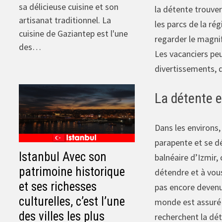
sa délicieuse cuisine et son
la détente trouver
artisanat traditionnel. La
les parcs de la rég
cuisine de Gaziantep est l'une
regarder le magnif
des…
Les vacanciers peu
divertissements, d
La détente e
Dans les environs, 
parapente et se dé
Istanbul Avec son
balnéaire d’Izmir,
patrimoine historique
détendre et à vou
et ses richesses
pas encore devenue
culturelles, c’est l’une
monde est assuré d
des villes les plus
recherchent la dét