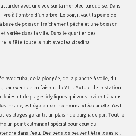
’attarder avec une vue sur la mer bleu turquoise. Dans
ivre à l’ombre d’un arbre. Le soir, il vaut la peine de
t à base de poisson fraîchement pêché et une boisson.
 variée dans la ville. Dans le quartier des
e la fête toute la nuit avec les citadins.
ée avec tuba, de la plongée, de la planche à voile, du
nt, par exemple en faisant du VTT. Autour de la station
 baies et de plages idylliques qui vous invitent à vous
 des locaux, est également recommandée car elle n’est
tres plages garantit un plaisir de baignade pur. Tout le
fre un point culminant spécial pour ceux qui
tendre dans l’eau. Des pédalos peuvent être loués ici.