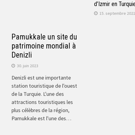
d’Izmir en Turqui
15. septembre 202
Pamukkale un site du
patrimoine mondial à
Denizli
30. juin 2023
Denizli est une importante
station touristique de l'ouest
de la Turquie. L'une des
attractions touristiques les
plus célèbres de la région,
Pamukkale est l'une des…