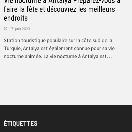
Vie nocturne à Antalya Préparez-vous à
faire la fête et découvrez les meilleurs
endroits
17. juin 2023
Station touristique populaire sur la côte sud de la
Turquie, Antalya est également connue pour sa vie
nocturne animée. La vie nocturne à Antalya est…
ÉTIQUETTES