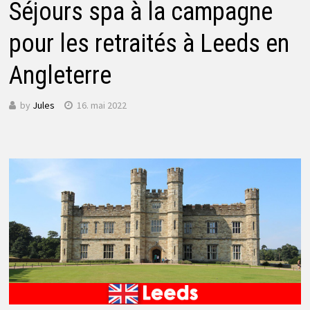
Séjours spa à la campagne
pour les retraités à Leeds en
Angleterre
by
Jules
16. mai 2022