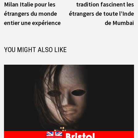
Milan Italie pour les
tradition fascinent les
l’article
étrangers du monde
étrangers de toute l’Inde
entier une expérience
de Mumbai
YOU MIGHT ALSO LIKE